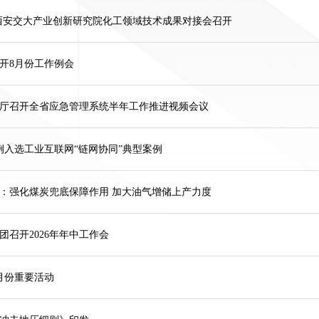
西安交大产业创新研究院化工领域技术成果对接会召开
开8月份工作例会
厅召开全省应急管理系统半年工作推进视频会议
例入选工业互联网“链网协同”典型案例
：强化煤炭兜底保障作用 加大油气增储上产力度
团召开2026年年中工作会
月份重要活动