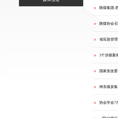
陕煤集团-
陕煤协会召
省应急管理
3个涉煤案
国家发改委
神东煤炭集
协会学会7