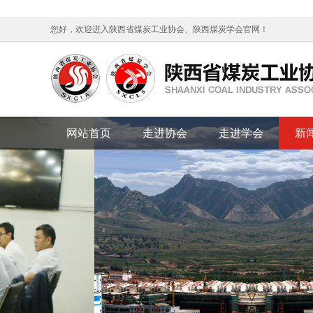
您好，欢迎进入陕西省煤炭工业协会、陕西煤炭学会官网！
网站首页
走进协会
走进学会
新