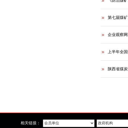
《防治煤矿
第七届煤矿
企业观察网
上半年全国煤
陕西省煤炭
相关链接：