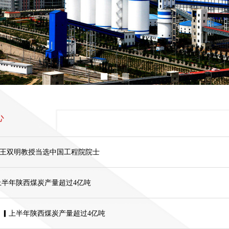
心
王双明教授当选中国工程院院士
上半年陕西煤炭产量超过4亿吨
 ▎上半年陕西煤炭产量超过4亿吨