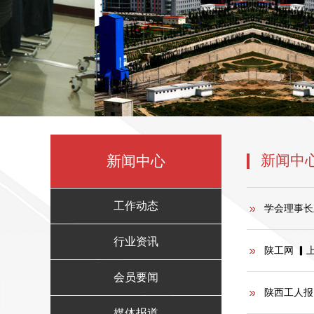
新闻中
新闻中心
工作动态
学会理事长
行业资讯
陕工网 ▎
会员要闻
陕西工人报
媒体报道